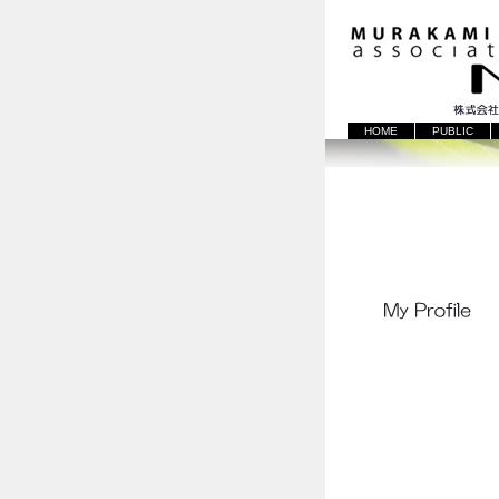
HOME
PUBLIC