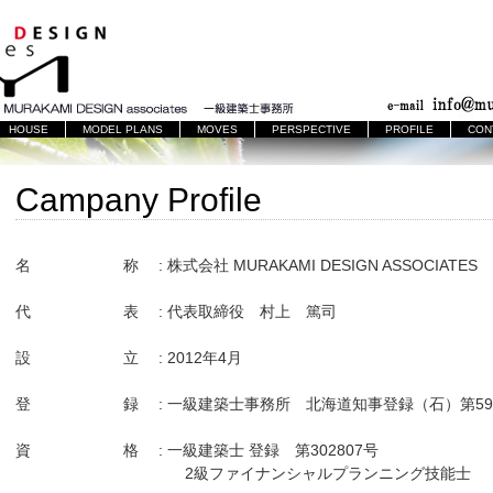
HOUSE
MODEL PLANS
MOVES
PERSPECTIVE
PROFILE
CON
Campany Profile
名 称 : 株式会社 MURAKAMI DESIGN ASSOCIATES
代 表 : 代表取締役 村上 篤司
設 立 : 2012年4月
登 録 : 一級建築士事務所 北海道知事登録（石）第59
資 格 : 一級建築士 登録 第302807号
2級ファイナンシャルプランニング技能士