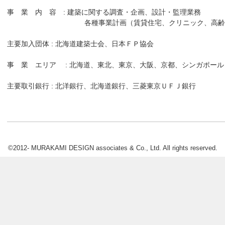
事 業 内 容 : 建築に関する調査・企画、設計・監理業務
各種事業計画（賃貸住宅、クリニック、高齢者
主要加入団体 : 北海道建築士会、日本ＦＰ協会
事 業 エリア : 北海道、東北、東京、大阪、京都、シンガポール
主要取引銀行 : 北洋銀行、北海道銀行、三菱東京ＵＦＪ
©2012- MURAKAMI DESIGN associates & Co., Ltd. All rights reserved.